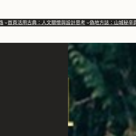
路
首頁
活用古典：人文關懷與設計思考
偽地方誌：山城秘辛