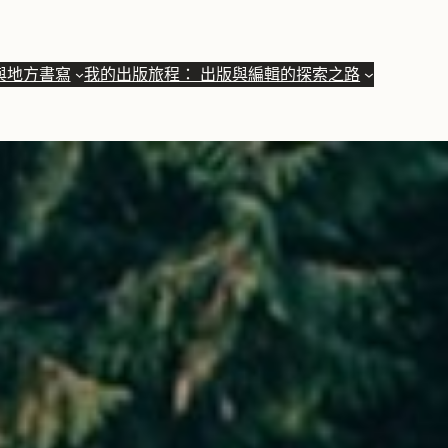
與地方書寫
我的出版旅程： 出版與編輯的探索之路