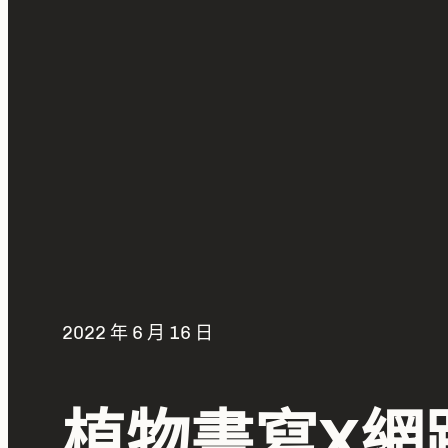
2022 年 6 月 16 日
植物書寫X網