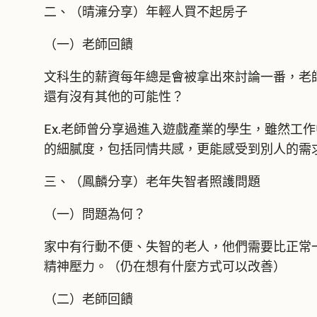
二、（晴澭分享）年輕人買不起房子
（一）老師回饋
文科生的薪資每年總是會被拿出來討論一番，老
還有沒有其他的可能性？
Ex.老師曾分享過進入遊戲產業的學生，雖然工
的細膩度，包括同情共感，更能感受到別人的需
三、（鳳麟分享）老年失智者照護問題
（一）問題為何？
家中有行動不便、失智的老人，他們需要比正常
精神壓力。（仍在想有什麼方式可以改善）
（二）老師回饋