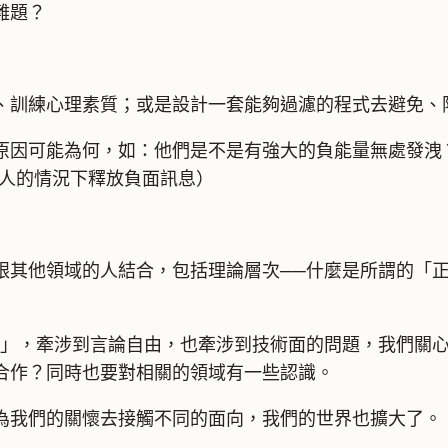
難題？
、訓練心理素質；或是設計一套能夠過濾的程式去避免、
原因可能為何，如：他們是不是有強大的負能量無處發洩
他人的情況下釋放負面訊息）
跟其他領域的人結合，包括理論層次──什麼是所謂的「
」，牽涉到言論自由，也牽涉到技術面的問題，我們關心
合作？同時也要對相關的領域有一些認識。
為我們的關懷去接觸不同的面向，我們的世界也擴大了。