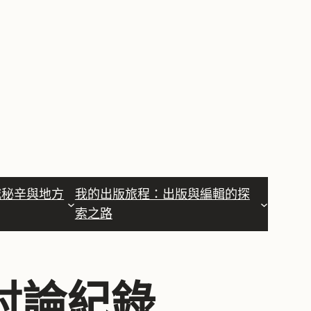
城秘辛與地方
我的出版旅程：出版與編輯的探
索之路
討論紀錄