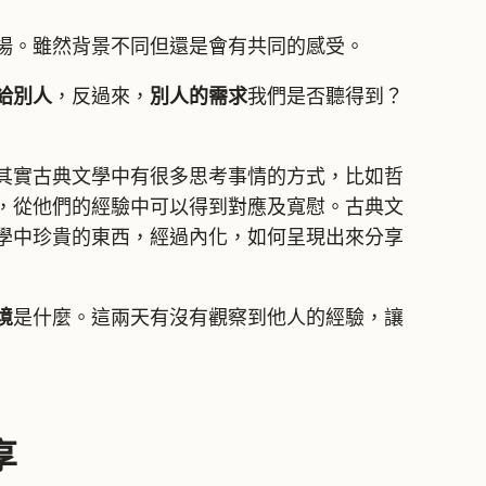
場。雖然背景不同但還是會有共同的感受。
給別人
，反過來，
別人的需求
我們是否聽得到？
其實古典文學中有很多思考事情的方式，比如哲
，從他們的經驗中可以得到對應及寬慰。古典文
學中珍貴的東西，經過內化，如何呈現出來分享
境
是什麼。這兩天有沒有觀察到他人的經驗，讓
享