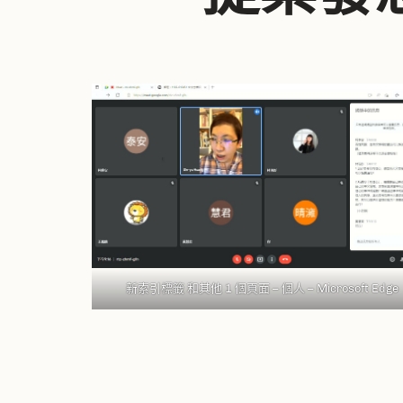
新索引標籤 和其他 1 個頁面 – 個人 – Microsoft​ Edge