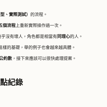
作原型、實際測試）
的流程。
五個流程
上重新實際操作過一次。
幾乎沒有壞人，角色都是相當有
同理心
的人。
這樣的基礎，舉的例子也會越來越具體。
公約數
，接下來應該可以很快處理提案。
點紀錄