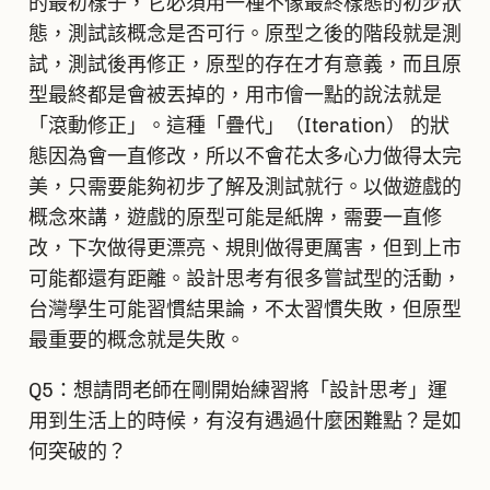
的最初樣子，它必須用一種不像最終樣態的初步狀
態，測試該概念是否可行。原型之後的階段就是測
試，測試後再修正，原型的存在才有意義，而且原
型最終都是會被丟掉的，用市儈一點的說法就是
「滾動修正」。這種「疊代」（Iteration） 的狀
態因為會一直修改，所以不會花太多心力做得太完
美，只需要能夠初步了解及測試就行。以做遊戲的
概念來講，遊戲的原型可能是紙牌，需要一直修
改，下次做得更漂亮、規則做得更厲害，但到上市
可能都還有距離。設計思考有很多嘗試型的活動，
台灣學生可能習慣結果論，不太習慣失敗，但原型
最重要的概念就是失敗。
Q5：想請問老師在剛開始練習將「設計思考」運
用到生活上的時候，有沒有遇過什麼困難點？是如
何突破的？