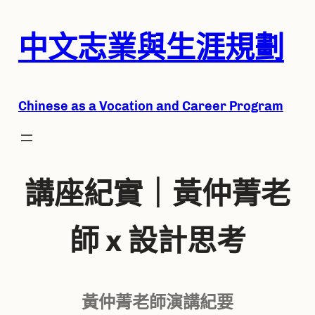
跳
中文志業
與生涯規劃
至
主
要
Chine
se as a Vocation and Career Program
內
容
講座紀實｜黃仲菁老
師 x 設計思考
黃仲菁老師演講紀要