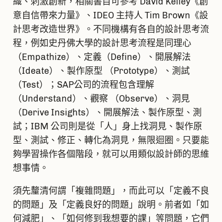
織、刺激創新，相關書目可參考 David Kelley《創
意自信帶來力量》、IDEO 主持人 Tim Brown《設
計思考改造世界》。不同機構有各自的設計思考流
程，例如史丹佛大學的設計思考流程是同理心
（Empathize）、定義（Define）、開展解法
（Ideate）、製作原型 （Prototype）、測試
（Test）；SAP公司的流程包含理解
（Understand）、觀察 （Observe）、洞見
（Derive Insights）、開展解法、製作原型、測
試；IBM 公司則是從「人」身上找洞見、製作原
型、測試、修正、轉化為洞見，無限迴圈。只要能
夠學習操作各個階段，就可以用類似設計師的思維
想事情。
須先釐清何謂「複雜問題」，而此可以「定義不良
的問題」及「定義良好的問題」說明。前者如「如
何減肥」、「如何修到我想要的課」等問題，它們