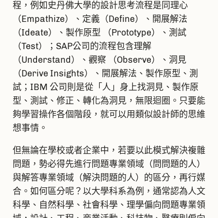
程，例如史丹佛大學的設計思考流程是同理心
（Empathize）、定義（Define）、開展解法
（Ideate）、製作原型 （Prototype）、測試
（Test）；SAP公司的流程包含理解
（Understand）、觀察 （Observe）、洞見
（Derive Insights）、開展解法、製作原型、測
試；IBM 公司則是從「人」身上找洞見、製作原
型、測試、修正、轉化為洞見，無限迴圈。只要能
夠學習操作各個階段，就可以用類似設計師的思維
想事情。
但無論在學校或者企業中，若要以此模式解決複雜
問題，勢必得先進行問題專業領域（問問題的人）
與解答專業領域（解決問題的人）的區分，再行媒
合。如何區分呢？以大學科系為例，通常認為人文
科學、自然科學、社會科學、理學偏向問題專業領