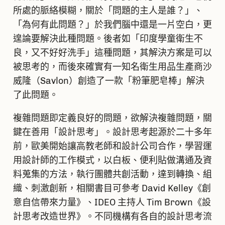
所處的脈絡模糊，關於「問題的主人是誰？」、
「為何有此問題？」於我們腦中還是一片空白，更
遑論要解決此種問題。後者如「印度學童衛生不
良，又不好好洗手」這種問題，其解決方案是可以
被思考的，而後來確實有一知名衛生用品生產商沙
威隆（Savlon）創造了一款「粉筆肥皂棒」解決
了此問題。
複雜問題即定義良好的問題，欲解決複雜問題，關
鍵在善用「設計思考」。設計思考起源於二十多年
前，歐美開始讓高教老師和設計公司合作，學習運
用設計師的工作模式，以白板、便利貼做溝通及資
料蒐集的方法，執行團體共創活動，達到轉換、組
織、刺激創新，相關書目可參考 David Kelley《創
意自信帶來力量》、IDEO 主持人 Tim Brown《設
計思考改造世界》。不同機構有各自的設計思考流