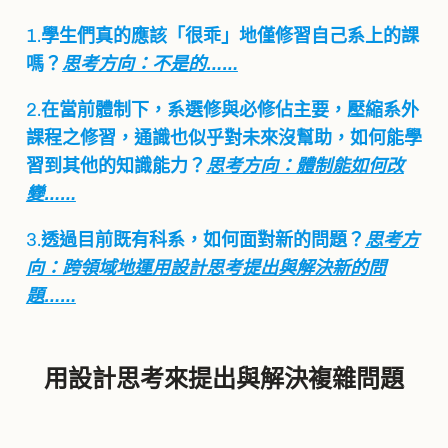
1.
學生們真的應該「很乖」地僅修習自己系上的課
嗎？
思考方向：不是的……
2.
在當前體制下，系選修與必修佔主要，壓縮系外
課程之修習，通識也似乎對未來沒幫助，如何能學
習到其他的知識能力？
思考方向：體制能如何改
變……
3.
透過目前既有科系，如何面對新的問題？
思考方
向：跨領域地運用設計思考提出與解決新的問
題……
用設計思考來提出與解決複雜問題