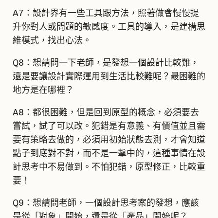
A7：設計界有一些工具跟方法，照著做會慢慢提
升你對人或問題的敏感度。工具的導入，是建構思
維模式，找出心法。
Q8：想請問一下老師，是發想一個設計比較難，
還是要讓設計實際運用到生活比較難呢？最困難的
地方是在哪裡？
A8：都很困難，但是回到原型的概念，必須要去
嘗試，試了可以改。犯錯是有意義、有價值並且需
要有策略去做的，必須用初始狀態去測，才會知道
點子到底對不對，而不是一擊中的，這種事情在設
計思考中不易做到。不怕犯錯，原型修正，比較重
要！
Q9：想請問老師，一個設計思考案的發想，應該
是從「對象」開始，還是從「產品」開始呢？