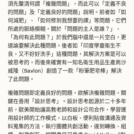
須先釐清何謂「複雜問題」，而此可以「定義不良
的問題」及「定義良好的問題」說明。前者如「如
何減肥」、「如何修到我想要的課」等問題，它們
所處的脈絡模糊，關於「問題的主人是誰？」、
「為何有此問題？」於我們腦中還是一片空白，更
遑論要解決此種問題。後者如「印度學童衛生不
良，又不好好洗手」這種問題，其解決方案是可以
被思考的，而後來確實有一知名衛生用品生產商沙
威隆（Savlon）創造了一款「粉筆肥皂棒」解決
了此問題。
複雜問題即定義良好的問題，欲解決複雜問題，關
鍵在善用「設計思考」。設計思考起源於二十多年
前，歐美開始讓高教老師和設計公司合作，學習運
用設計師的工作模式，以白板、便利貼做溝通及資
料蒐集的方法，執行團體共創活動，達到轉換、組