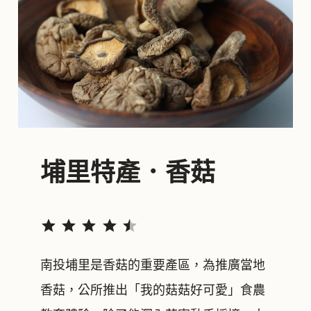
埔里特產．香菇
評分：4.5 分，滿分為 5。
南投埔里是香菇的重要產區，為推廣當地
香菇，公所推出「我的菇菇好可愛」食農