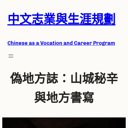
跳
中文志業
與生涯規劃
至
主
要
Chine
se as a Vocation and Career Program
內
容
偽地方誌：山城秘辛
與地方書寫