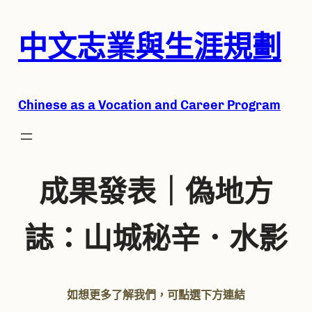
跳
中文志業
與生涯規劃
至
主
要
Chine
se as a Vocation and Career Program
內
容
成果發表｜偽地方
誌：山城秘辛．水影
如想更多了解我們，可點選下方連結