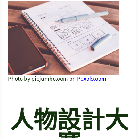
Photo by picjumbo.com on
Pexels.com
人物設計大