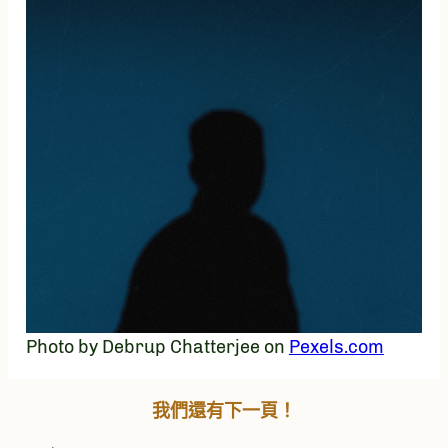
Photo by Debrup Chatterjee on
Pexels.com
我們還有下一頁！