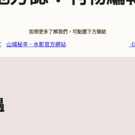
如想更多了解我們，可點選下方連結
寫
山城秘辛．水影官方網站
《
遇