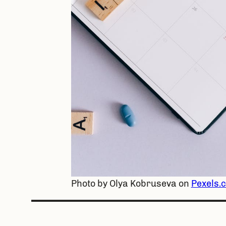
Photo by Olya Kobruseva on
Pexels.