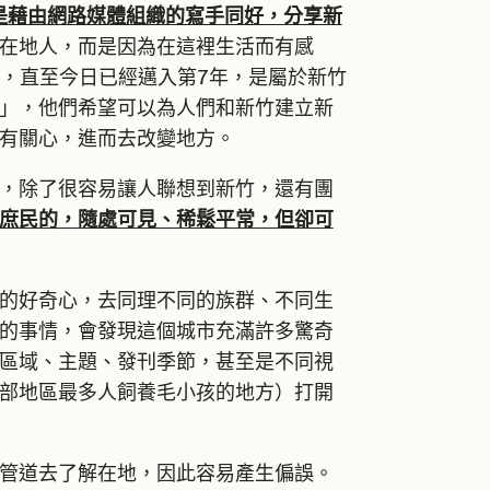
是藉由網路媒體組織的寫手同好，分享新
在地人，而是因為在這裡生活而有感
刊，直至今日已經邁入第7年，是屬於新竹
」，他們希望可以為人們和新竹建立新
有關心，進而去改變地方。
除了很容易讓人聯想到新竹，還有團
庶民的，隨處可見、稀鬆平常，但卻可
好奇心，去同理不同的族群、不同生
的事情，會發現這個城市充滿許多驚奇
區域、主題、發刊季節，甚至是不同視
部地區最多人飼養毛小孩的地方）打開
道去了解在地，因此容易產生偏誤。