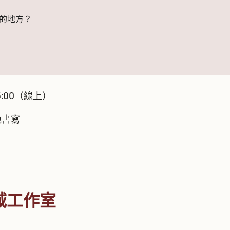
的地方？
5:00（線上）
地書寫
域工作室