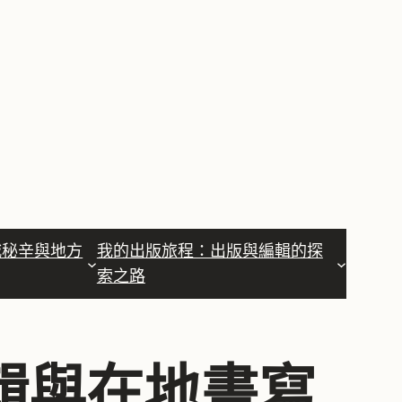
城秘辛與地方
我的出版旅程：出版與編輯的探
索之路
輯與在地書寫