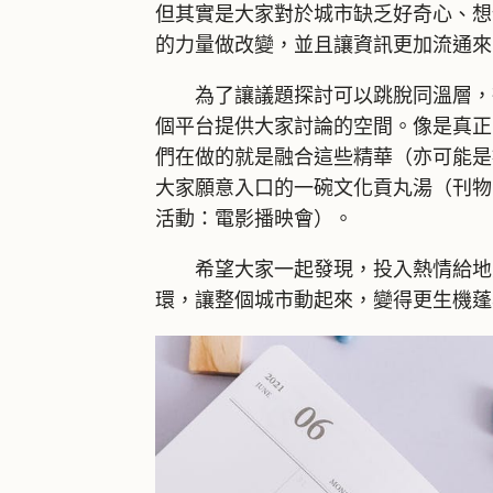
但其實是大家對於城市缺乏好奇心、想
的力量做改變，並且讓資訊更加流通來
為了讓議題探討可以跳脫同溫層，得
個平台提供大家討論的空間。像是真正
們在做的就是融合這些精華（亦可能是
大家願意入口的一碗文化貢丸湯（刊物
活動：電影播映會）。
希望大家一起發現，投入熱情給地方
環，讓整個城市動起來，變得更生機蓬