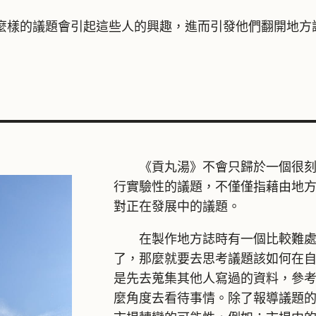
麼樣的議題會引起這些人的興趣，進而引發他們翻開地方
《貢丸湯》不會只歸於一個很刻板
行實驗性的議題，不僅僅指藉由地
對正在發展中的議題。
在製作地方誌時有一個比較難處理
了，那麼就要去思考議題該如何在
是先去蒐集其他人寫過的資料，參
麼角度去看待事情。除了報導議題