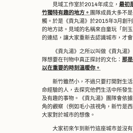
見域工作室於2014年成立，
最初
竹獨特有趣的地方。
團隊成員大多不是
觸。於是《貢丸湯》於2015年3月創
的地方誌。見域的名稱來自童玩「劍玉
的連結，讓大家重新去認識城市，才會
《貢丸湯》之所以叫做《貢丸湯》，
隊想要在刊物中真正探討的文化：
那是
以在重要的時刻溫暖你。
新竹雖然小，不過只要打開對生活的
命經驗的人，去探究他們生活中所發生
及有趣的事物。《貢丸湯》團隊會依據
角的觀察（例如毛小孩視角，新竹是西
大家對於城市的想像。
大家初來乍到新竹這座城市並沒有管